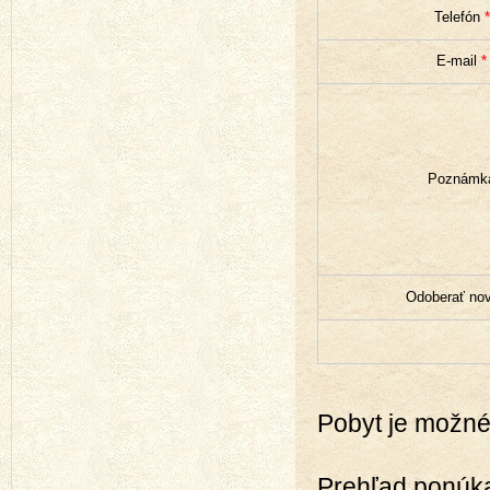
Telefón
*
E-mail
*
Poznámk
Odoberať nov
Pobyt je možné
Prehľad ponúka