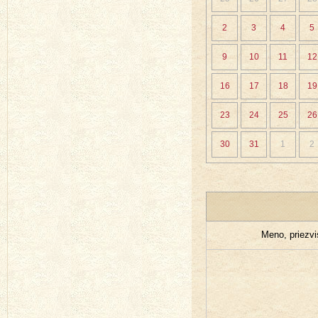
2
3
4
5
9
10
11
12
16
17
18
19
23
24
25
26
30
31
1
2
Meno, priezv