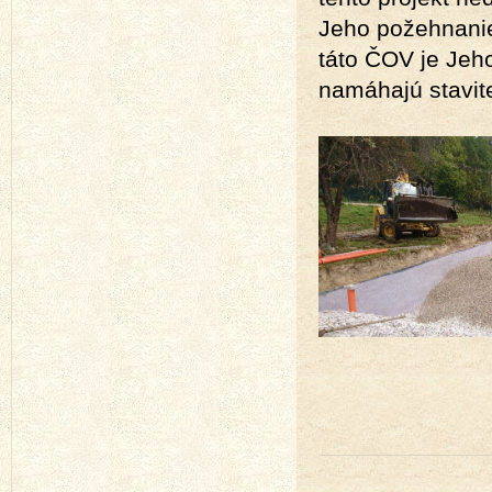
Jeho požehnanie 
táto ČOV je Jeh
namáhajú stavite